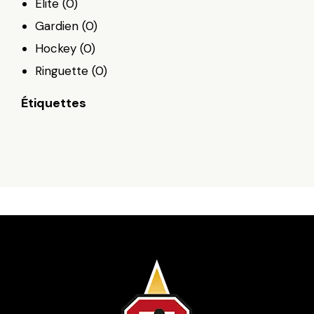
Élite
(0)
Gardien
(0)
Hockey
(0)
Ringuette
(0)
Étiquettes