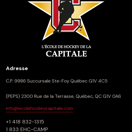
Adresse
C.P. 9986 Succursale Ste-Foy Québec G1V 4C5
(PEPS) 2300 Rue de la Terrasse, Québec, QC G1V 0A6
info@ecolehockeycapitale.com
+1 418 832-1315
1 833 EHC-CAMP