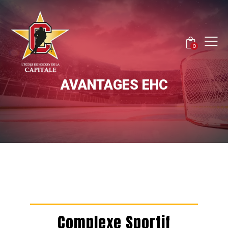
0
AVANTAGES EHC
Complexe Sportif