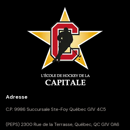
Adresse
C.P. 9986 Succursale Ste-Foy Québec G1V 4C5
(PEPS) 2300 Rue de la Terrasse, Québec, QC G1V 0A6