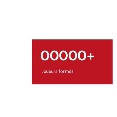
0
0
0
0
0
+
Joueurs formés