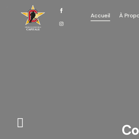
Accueil
À Prop
Co