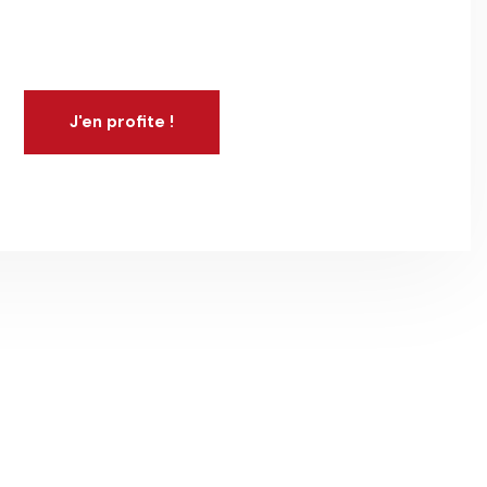
200$
J'en profite !