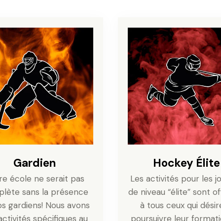
Gardien
Hockey Élite
re école ne serait pas
Les activités pour les j
lète sans la présence
de niveau “élite” sont o
s gardiens! Nous avons
à tous ceux qui désir
activités spécifiques au
poursuivre leur format