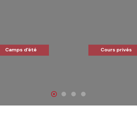
Camps d'été
Cours privés