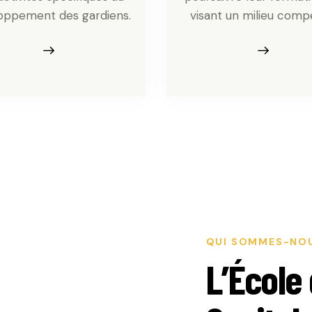
oppement des gardiens.
visant un milieu compét
QUI SOMMES-NOU
L’École