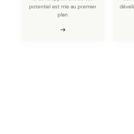
potentiel est mis au premier
dével
plan.