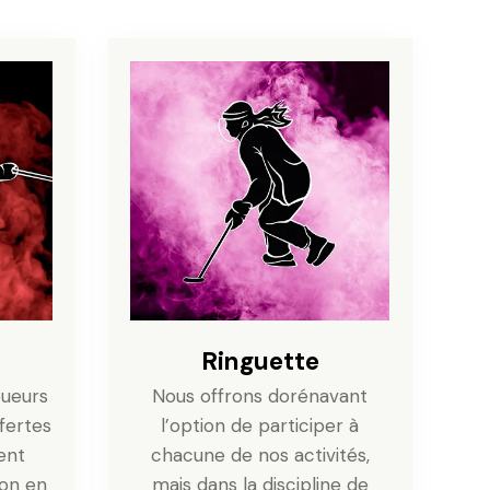
Ringuette
oueurs
Nous offrons dorénavant
ffertes
l’option de participer à
ent
chacune de nos activités,
ion en
mais dans la discipline de