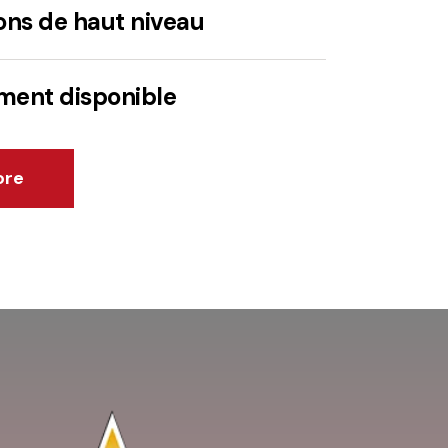
ions de haut niveau
ent disponible
ore