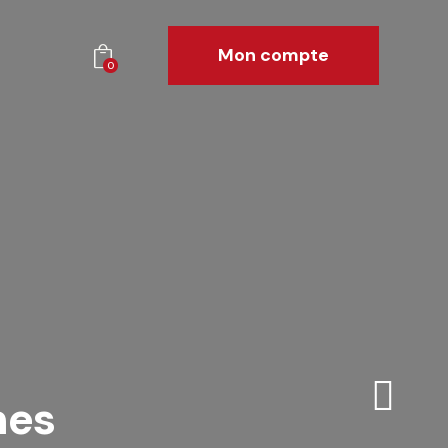
Mon compte
0
mes