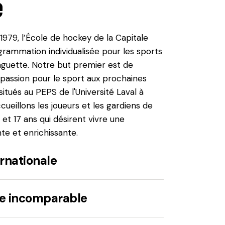
e
1979, l’École de hockey de la Capitale
grammation individualisée pour les sports
nguette. Notre but premier est de
passion pour le sport aux prochaines
situés au PEPS de l'Université Laval à
cueillons les joueurs et les gardiens de
 et 17 ans qui désirent vivre une
e et enrichissante.
ernationale
e incomparable