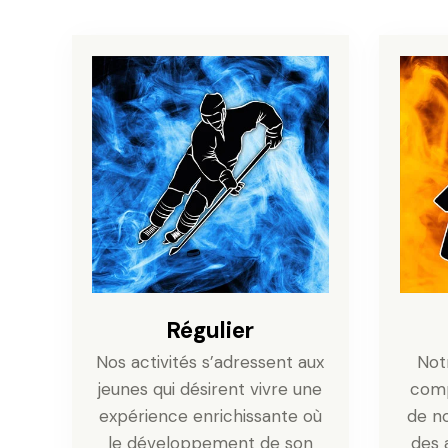
Régulier
Nos activités s’adressent aux
Not
jeunes qui désirent vivre une
comp
expérience enrichissante où
de no
le développement de son
des 